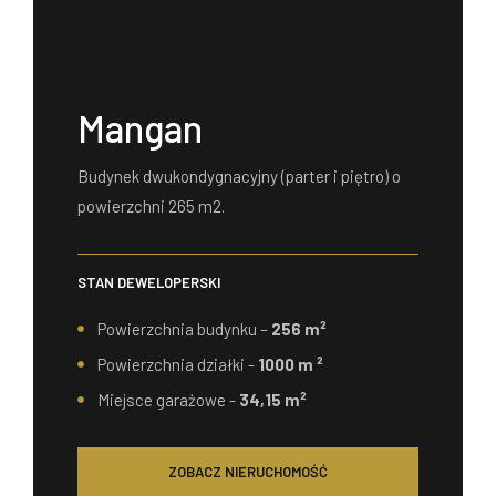
Mangan
Budynek dwukondygnacyjny (parter i piętro) o
powierzchni 265 m2.
STAN DEWELOPERSKI
Powierzchnia budynku –
256 m²
Powierzchnia działki -
1000 m ²
Miejsce garażowe -
34,15 m²
ZOBACZ NIERUCHOMOŚĆ