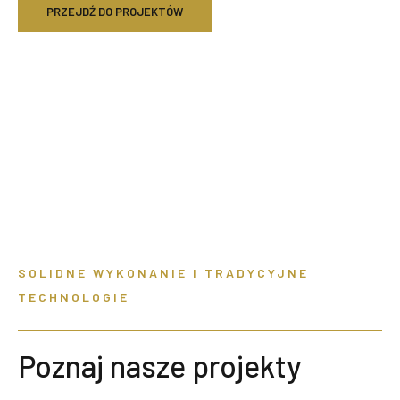
PRZEJDŹ DO PROJEKTÓW
ZOBACZ REALIZACJE
SOLIDNE WYKONANIE I TRADYCYJNE
TECHNOLOGIE
Poznaj nasze projekty