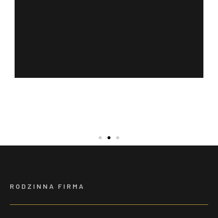
CLICK HERE
RODZINNA FIRMA