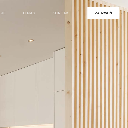
CJE
O NAS
KONTAKT
ZADZWOŃ