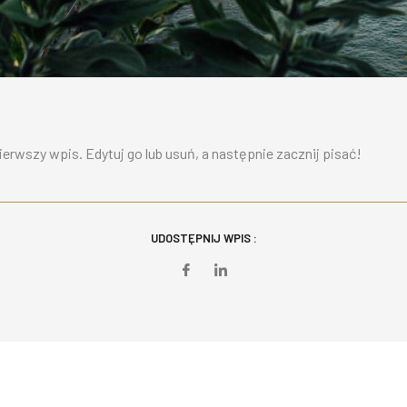
erwszy wpis. Edytuj go lub usuń, a następnie zacznij pisać!
UDOSTĘPNIJ WPIS :