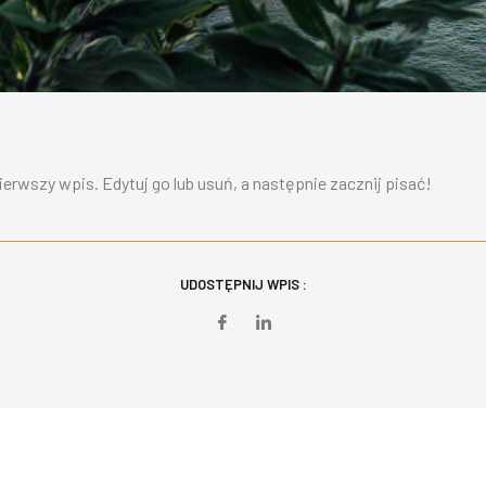
erwszy wpis. Edytuj go lub usuń, a następnie zacznij pisać!
UDOSTĘPNIJ WPIS :