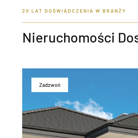
20 LAT DOŚWIADCZENIA W BRANŻY
Nieruchomości Do
Zadzwoń