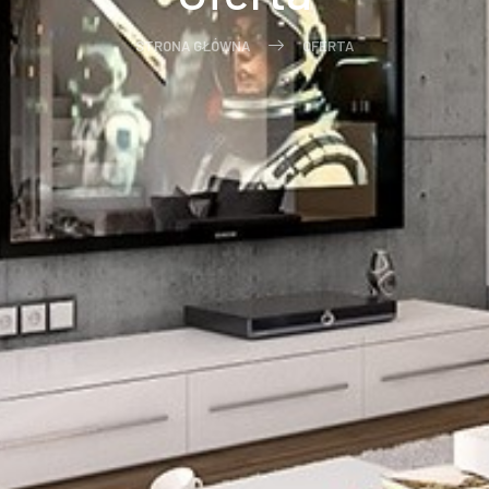
STRONA GŁÓWNA
OFERTA