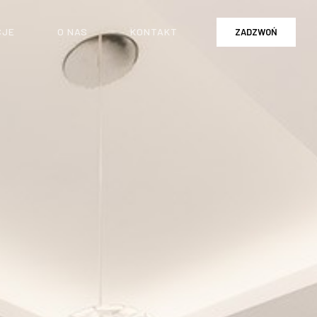
CJE
O NAS
KONTAKT
ZADZWOŃ