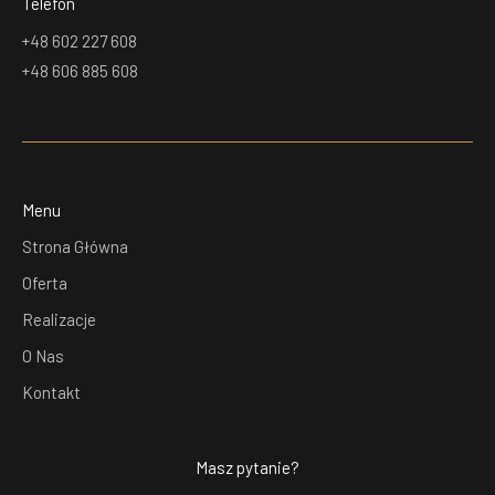
Telefon
+48 602 227 608
+48 606 885 608
Menu
Strona Główna
Oferta
Realizacje
O Nas
Kontakt
Masz pytanie?