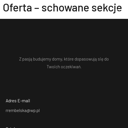
Oferta – schowane sekcje
Z pasją budujemy domy, które dopasowują się do
Twoich oczekiwań.
Adres E-mail
rrembelska@wp.pl