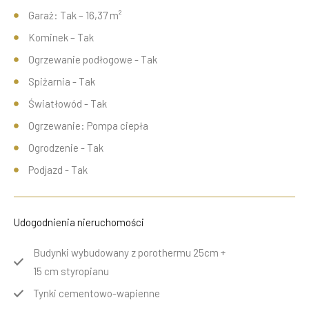
Garaż: Tak – 16,37 m²
Kominek – Tak
Ogrzewanie podłogowe - Tak
Spiżarnia - Tak
Światłowód - Tak
Ogrzewanie: Pompa ciepła
Ogrodzenie - Tak
Podjazd - Tak
Udogodnienia nieruchomości
Budynki wybudowany z porothermu 25cm +
15 cm styropianu
Tynki cementowo-wapienne