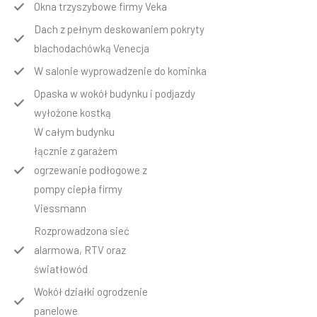
Okna trzyszybowe firmy Veka
Dach z pełnym deskowaniem pokryty
blachodachówką Venecja
W salonie wyprowadzenie do kominka
Opaska w wokół budynku i podjazdy
wyłożone kostką
W całym budynku
łącznie z garażem
ogrzewanie podłogowe z
pompy ciepła firmy
Viessmann
Rozprowadzona sieć
alarmowa, RTV oraz
światłowód
Wokół działki ogrodzenie
panelowe