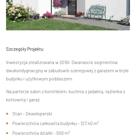
Szczegóły Projektu
Inwestycja zrealizowana w 2010r. Dwanaście segmentów
dwukondygnacyjny w zabudowie szeregowej z garażem w bryle
budynku i użytkowym poddaszem.
Na parterze salon z kominkiem, kuchnia z jadalnią, łazienka z
kotłownią i garaż.
Stan - Deweloperski
Powierzchnia całkowita budynku - 127,40 m²
Powierzchnia działki - 500 m²