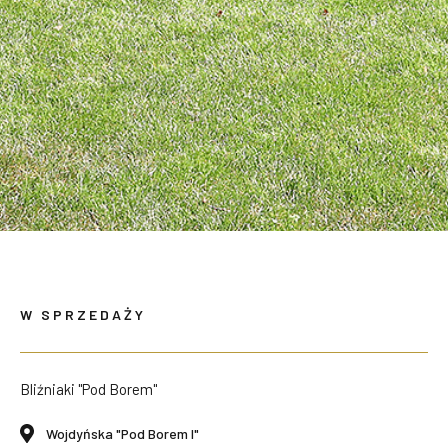
W SPRZEDAŻY
Bliźniaki "Pod Borem"
Wojdyńska "Pod Borem I"