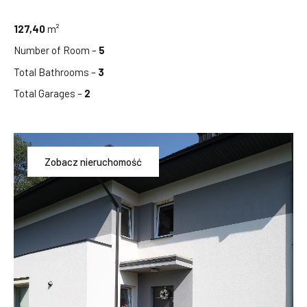
127,40
m²
Number of Room –
5
Total Bathrooms –
3
Total Garages –
2
Zobacz nieruchomość